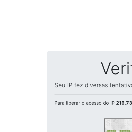
Ver
Seu IP fez diversas tentati
Para liberar o acesso
do IP
216.73