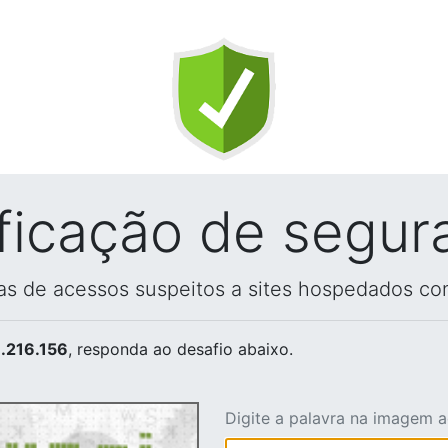
ificação de segur
vas de acessos suspeitos a sites hospedados co
.216.156
, responda ao desafio abaixo.
Digite a palavra na imagem 