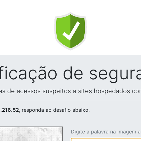
ificação de segur
vas de acessos suspeitos a sites hospedados co
.216.52
, responda ao desafio abaixo.
Digite a palavra na imagem 