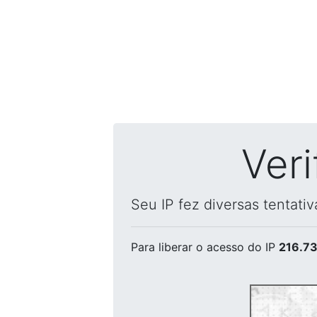
Ver
Seu IP fez diversas tentati
Para liberar o acesso
do IP
216.73