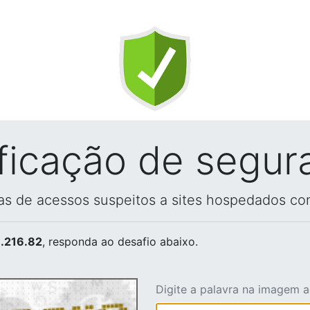
ificação de segur
vas de acessos suspeitos a sites hospedados co
.216.82
, responda ao desafio abaixo.
Digite a palavra na imagem 