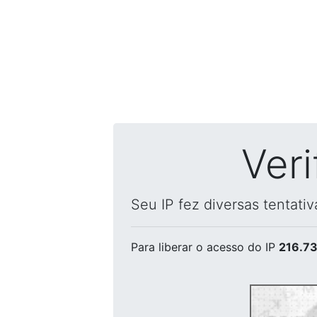
Ver
Seu IP fez diversas tentati
Para liberar o acesso
do IP
216.73