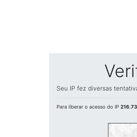
Ver
Seu IP fez diversas tentati
Para liberar o acesso
do IP
216.73