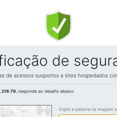
ificação de segur
vas de acessos suspeitos a sites hospedados co
.216.76
, responda ao desafio abaixo.
Digite a palavra na imagem 