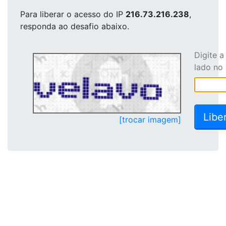
Para liberar o acesso
do IP
216.73.216.238
,
responda ao desafio abaixo.
Digite 
lado no
[trocar imagem]