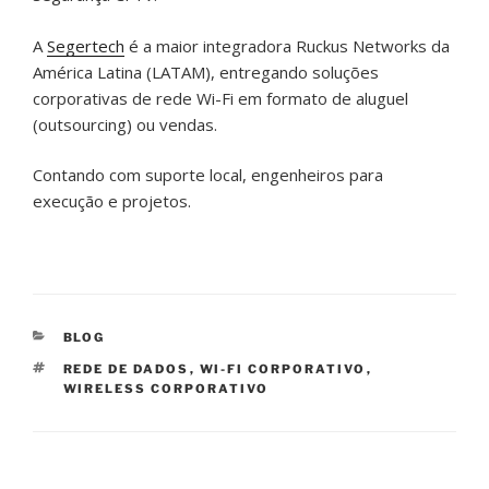
A
Segertech
é a maior integradora Ruckus Networks da
América Latina (LATAM), entregando soluções
corporativas de rede Wi-Fi em formato de aluguel
(outsourcing) ou vendas.
Contando com suporte local, engenheiros para
execução e projetos.
CATEGORIAS
BLOG
TAGS
REDE DE DADOS
,
WI-FI CORPORATIVO
,
WIRELESS CORPORATIVO