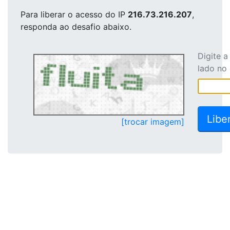
Para liberar o acesso
do IP
216.73.216.207
,
responda ao desafio abaixo.
Digite 
lado no
[trocar imagem]