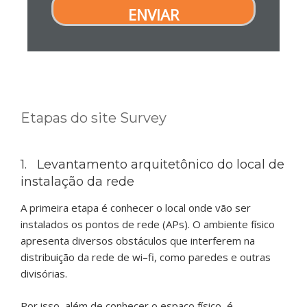
ENVIAR
Etapas do site Survey
1. Levantamento arquitetônico do local de
instalação da rede
A primeira etapa é conhecer o local onde vão ser
instalados os pontos de rede (APs). O ambiente físico
apresenta diversos obstáculos que interferem na
distribuição da rede de wi–fi, como paredes e outras
divisórias.
Por isso, além de conhecer o espaço físico, é