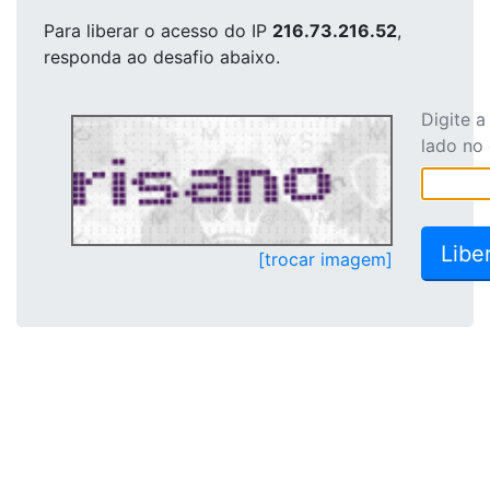
Para liberar o acesso
do IP
216.73.216.52
,
responda ao desafio abaixo.
Digite 
lado no
[trocar imagem]